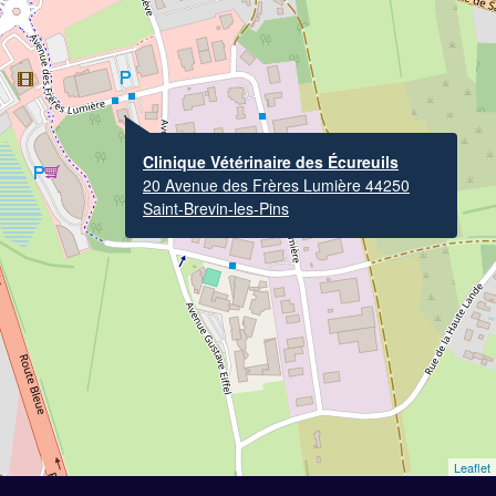
Clinique Vétérinaire des Écureuils
20 Avenue des Frères Lumière 44250
Saint-Brevin-les-Pins
Leaflet