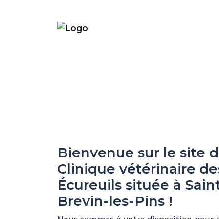
Bienvenue sur le site d
Clinique vétérinaire de
Écureuils située à Sain
Brevin-les-Pins !
Nous sommes à votre disposition pour to