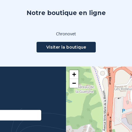
Notre boutique en ligne
Chronovet
Visiter la boutique
+
−