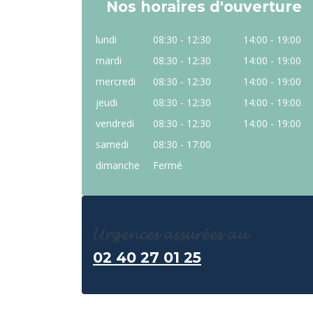
Nos horaires d'ouverture
lundi
08:30 - 12:30
14:00 - 19:00
mardi
08:30 - 12:30
14:00 - 19:00
mercredi
08:30 - 12:30
14:00 - 19:00
jeudi
08:30 - 12:30
14:00 - 19:00
vendredi
08:30 - 12:30
14:00 - 19:00
samedi
08:30 - 17:00
dimanche
Fermé
𝓤𝓻𝓰𝓮𝓷𝓬𝓮𝓼 𝓪𝓼𝓼𝓾𝓻𝓮́𝓮𝓼 𝓪𝓾
02 40 27 01 25