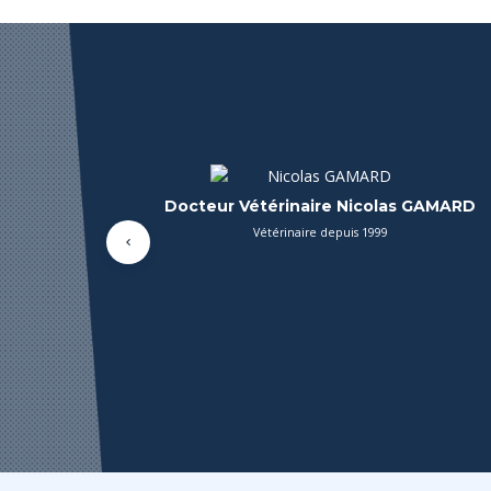
Docteur Vétérinaire Marie Rivière
Vétérinaire depuis 2008
Précédent