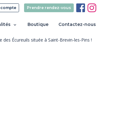
 compte
Prendre rendez-vous
lités
Boutique
Contactez-nous