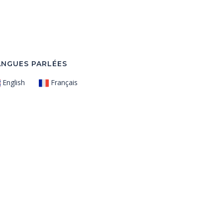
ANGUES PARLÉES
English
Français