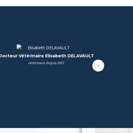
Docteur Vétérinaire Julien MICHAUT
Vétérinaire consultant en chirurgie
Suivant