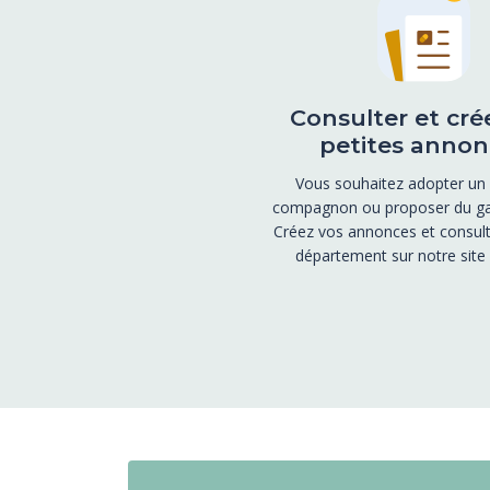
Consulter et cré
petites annon
Vous souhaitez adopter un
compagnon ou proposer du ga
Créez vos annonces et consult
département sur notre site i