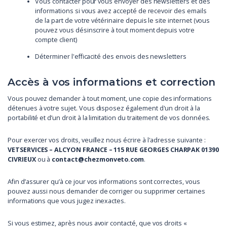
Vous contacter pour vous envoyer des newsletters et des
informations si vous avez accepté de recevoir des emails
de la part de votre vétérinaire depuis le site internet (vous
pouvez vous désinscrire à tout moment depuis votre
compte client)
Déterminer l'efficacité des envois des newsletters
Accès à vos informations et correction
Vous pouvez demander à tout moment, une copie des informations
détenues à votre sujet. Vous disposez également d'un droit à la
portabilité et d’un droit à la limitation du traitement de vos données.
Pour exercer vos droits, veuillez nous écrire à l'adresse suivante :
VETSERVICES – ALCYON FRANCE – 115 RUE GEORGES CHARPAK 01390
CIVRIEUX
ou à
contact@chezmonveto.com
.
Afin d’assurer qu’à ce jour vos informations sont correctes, vous
pouvez aussi nous demander de corriger ou supprimer certaines
informations que vous jugez inexactes.
Si vous estimez, après nous avoir contacté, que vos droits «