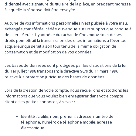
d’identité avec signature du titulaire de la pièce, en précisant l’adresse
à laquelle la réponse doit être envoyée.
Aucune de vos informations personnelles n’est publiée à votre insu,
échangée, transférée, cédée ou vendue sur un support quelconque à
des tiers. Seule l’hypothèse du rachat de Chezmonveto et de ses
droits permettrait la transmission des dites informations à l’éventuel
acquéreur qui serait à son tour tenu de la même obligation de
conservation et de modification de vos données.
Les bases de données sont protégées par les dispositions de la loi
du 1er juillet 1998 transposant la directive 96/9 du 11 mars 1996
relative à la protection juridique des bases de données.
Lors de la création de votre compte, nous recueillons et stockons les
informations que vous voulez bien enregistrer dans votre compte
client et les petites annonces, à savoir :
Identité : civilité, nom, prénom, adresse, numéro de
téléphone, numéro de téléphone mobile, adresse
électronique.