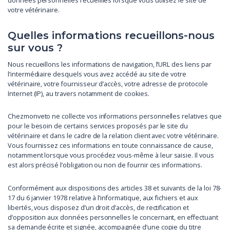
données personnelles recueillies lorsque vous utilisez le site de
votre vétérinaire.
Quelles informations recueillons-nous
sur vous ?
Nous recueillons les informations de navigation, l’URL des liens par
l’intermédiaire desquels vous avez accédé au site de votre
vétérinaire, votre fournisseur d’accès, votre adresse de protocole
Internet (IP), au travers notamment de cookies.
Chezmonveto ne collecte vos informations personnelles relatives que
pour le besoin de certains services proposés par le site du
vétérinaire et dans le cadre de la relation client avec votre vétérinaire.
Vous fournissez ces informations en toute connaissance de cause,
notamment lorsque vous procédez vous-même à leur saisie. Il vous
est alors précisé l’obligation ou non de fournir ces informations.
Conformément aux dispositions des articles 38 et suivants de la loi 78-
17 du 6 janvier 1978 relative à l’informatique, aux fichiers et aux
libertés, vous disposez d’un droit d’accès, de rectification et
d’opposition aux données personnelles le concernant, en effectuant
sa demande écrite et signée, accompagnée d’une copie du titre