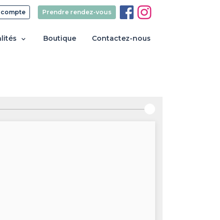
 compte
Prendre rendez-vous
lités
Boutique
Contactez-nous