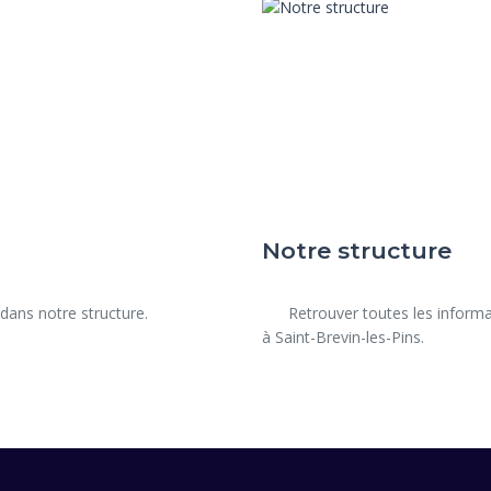
Notre structure
      Retrouver toutes les informations de la Clinique Vétérinaire des Écureuils située 
à Saint-Brevin-les-Pins.
