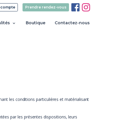
 compte
Prendre rendez-vous
lités
Boutique
Contactez-nous
t les conditions particulières et matérialisant
ntées par les présentes dispositions, leurs