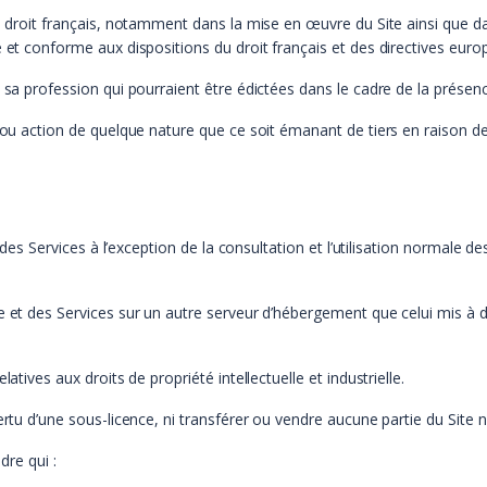
du droit français, notamment dans la mise en œuvre du Site ainsi que d
e et conforme aux dispositions du droit français et des directives eur
 sa profession qui pourraient être édictées dans le cadre de la présenc
 ou action de quelque nature que ce soit émanant de tiers en raison de 
t des Services à l’exception de la consultation et l’utilisation normale de
 et des Services sur un autre serveur d’hébergement que celui mis à di
atives aux droits de propriété intellectuelle et industrielle.
ertu d’une sous-licence, ni transférer ou vendre aucune partie du Site 
dre qui :