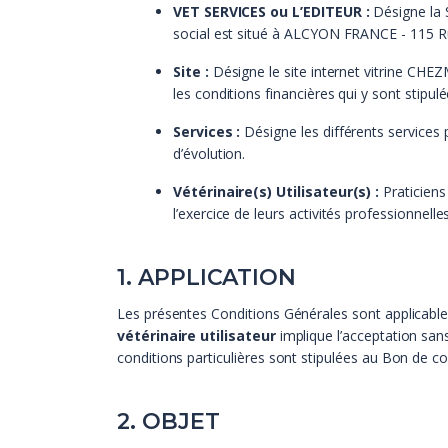
VET SERVICES ou L’EDITEUR :
Désigne la 
social est situé à ALCYON FRANCE - 115 Rue
Site :
Désigne le site internet vitrine CH
les conditions financières qui y sont stipul
Services :
Désigne les différents services 
d’évolution.
Vétérinaire(s) Utilisateur(s) :
Praticiens 
l’exercice de leurs activités professionnelle
1. APPLICATION
Les présentes Conditions Générales sont applicabl
vétérinaire utilisateur
implique l’acceptation sans
conditions particulières sont stipulées au Bon de
2. OBJET