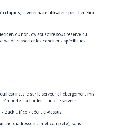
écifiques
, le vétérinaire utilisateur peut bénéficier
décider, ou non, d’y souscrire sous réserve du
serve de respecter les conditions spécifiques
ie qu’il est installé sur le serveur d’hébergement mis
ia n’importe quel ordinateur à ce serveur.
 « Back Office » décrit ci-dessus.
son choix (adresse internet complète), sous