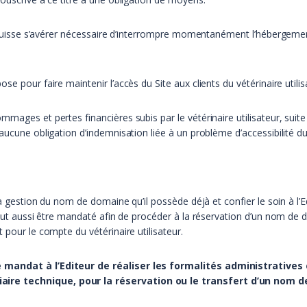
il puisse s’avérer nécessaire d’interrompre momentanément l’hébergeme
e pour faire maintenir l’accès du Site aux clients du vétérinaire utilis
mages et pertes financières subis par le vétérinaire utilisateur, suite 
aucune obligation d’indemnisation liée à un problème d’accessibilité du
la gestion du nom de domaine qu’il possède déjà et confier le soin à l’Ed
peut aussi être mandaté afin de procéder à la réservation d’un nom de d
 pour le compte du vétérinaire utilisateur.
ne mandat à l’Editeur de réaliser les formalités administrativ
ire technique, pour la réservation ou le transfert d’un nom 