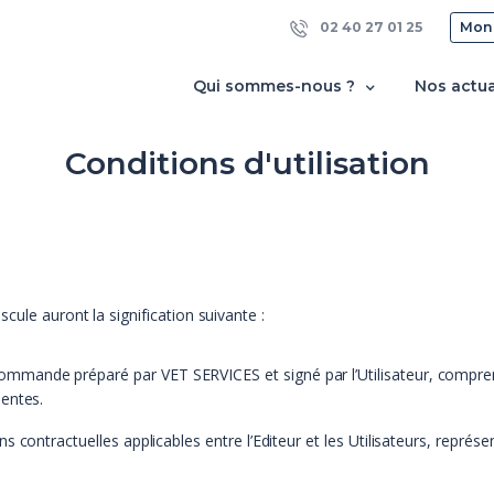
02 40 27 01 25
Mon
Qui sommes-nous ?
Nos actua
Conditions d'utilisation
ule auront la signification suivante :
mmande préparé par VET SERVICES et signé par l’Utilisateur, comprenan
entes.
 contractuelles applicables entre l’Editeur et les Utilisateurs, représe