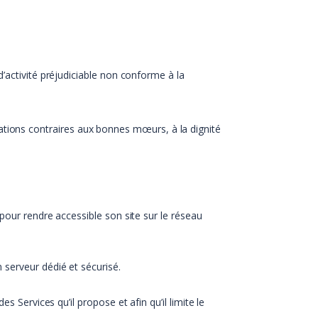
’activité préjudiciable non conforme à la
mations contraires aux bonnes mœurs, à la dignité
pour rendre accessible son site sur le réseau
 serveur dédié et sécurisé.
 Services qu’il propose et afin qu’il limite le