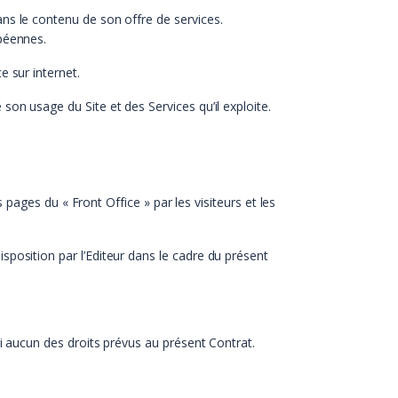
ans le contenu de son offre de services.
opéennes.
e sur internet.
son usage du Site et des Services qu’il exploite.
s pages du « Front Office » par les visiteurs et les
sposition par l’Editeur dans le cadre du présent
ni aucun des droits prévus au présent Contrat.