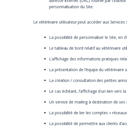
adresse internet (URL) fournie par l’Editeu
personnalisation du Site.
Le vétérinaire utilisateur peut accéder aux Services 
La possibilité de personnaliser le Site, en
Le tableau de bord relatif au vétérinaire util
L’affichage des informations pratiques relati
La présentation de l’équipe du vétérinaire ut
La création / consultation des petites anno
Le cas échéant, l’affichage d'un lien vers la 
Un service de mailing à destination de ses c
La possibilité de lier les comptes « réseaux 
La possibilité de permettre aux clients d’ac