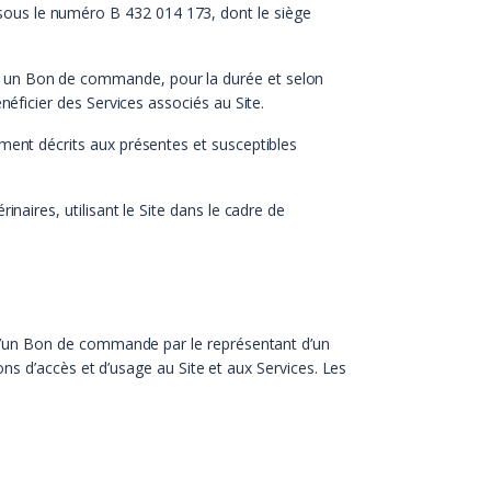
 sous le numéro B 432 014 173, dont le siège
u un Bon de commande, pour la durée et selon
néficier des Services associés au Site.
ement décrits aux présentes et susceptibles
inaires, utilisant le Site dans le cadre de
 d’un Bon de commande par le représentant d’un
ns d’accès et d’usage au Site et aux Services. Les