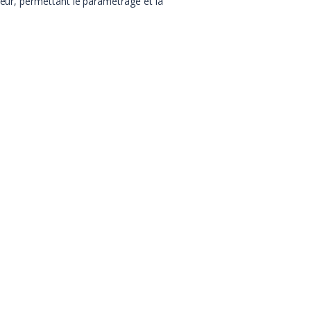
iteur, permettant le paramétrage et la