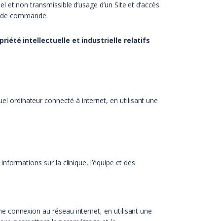
nel et non transmissible d’usage d’un Site et d’accès
on de commande.
iété intellectuelle et industrielle relatifs
el ordinateur connecté à internet, en utilisant une
nformations sur la clinique, l’équipe et des
ne connexion au réseau internet, en utilisant une