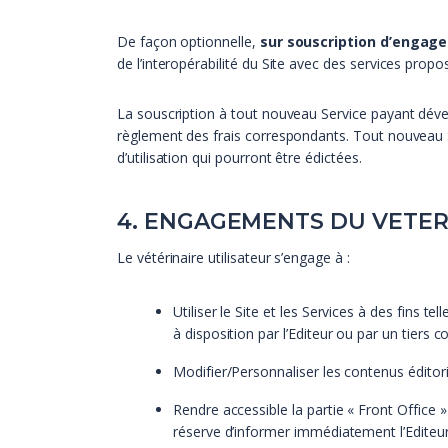
De façon optionnelle,
sur souscription d’engag
de l’interopérabilité du Site avec des services pro
La souscription à tout nouveau Service payant dévelo
règlement des frais correspondants. Tout nouveau Ser
d’utilisation qui pourront être édictées.
4. ENGAGEMENTS DU VETER
Le vétérinaire utilisateur s’engage à :
Utiliser le Site et les Services à des fins te
à disposition par l’Editeur ou par un tiers 
Modifier/Personnaliser les contenus éditoria
Rendre accessible la partie « Front Office 
réserve d’informer immédiatement l’Editeu