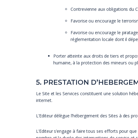
Contrevienne aux obligations du C
Favorise ou encourage le terroris
Favorise ou encourage le piratage 
réglementation locale dont il dépe
Porter atteinte aux droits de tiers et pro
humaine, à la protection des mineurs ou pl
5. PRESTATION D’HEBERGE
Le Site et les Services constituent une solution héb
internet.
L’Editeur délègue l’hébergement des Sites à des pro
L’Editeur s’engage à faire tous ses efforts pour que 
nombre et la durée des interruptions de service et 