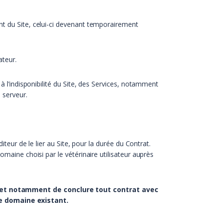
nt du Site, celui-ci devenant temporairement
ateur.
à l’indisponibilité du Site, des Services, notamment
 serveur.
iteur de le lier au Site, pour la durée du Contrat.
omaine choisi par le vétérinaire utilisateur auprès
es et notamment de conclure tout contrat avec
de domaine existant.