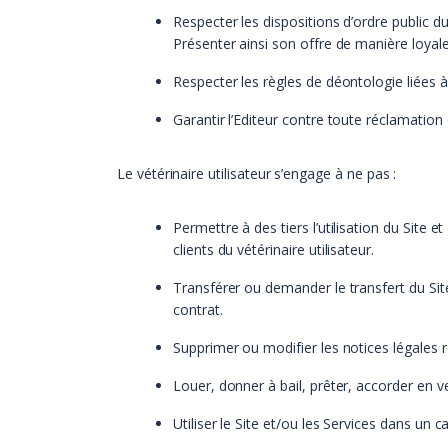
Respecter les dispositions d’ordre public 
Présenter ainsi son offre de manière loyal
Respecter les règles de déontologie liées à
Garantir l’Editeur contre toute réclamation
Le vétérinaire utilisateur s’engage à ne pas :
Permettre à des tiers l’utilisation du Site e
clients du vétérinaire utilisateur.
Transférer ou demander le transfert du Site
contrat.
Supprimer ou modifier les notices légales rel
Louer, donner à bail, prêter, accorder en v
Utiliser le Site et/ou les Services dans un ca