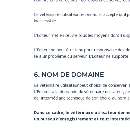
Le vétérinaire utilisateur reconnaît et accepte qu’
inaccessible.
L’Editeur met en œuvre tous les moyens dont il dispos
L’Editeur ne peut être tenu pour responsable des dom
lié à un problème du serveur. L’Editeur ne supporte 
6. NOM DE DOMAINE
Le vétérinaire utilisateur peut choisir de conserver 
L’Editeur, à la demande du vétérinaire utilisateur, 
de l’intermédiaire technique de son choix, au nom et
Dans ce cadre, le vétérinaire utilisateur don
un bureau d’enregistrement et tout intermédia